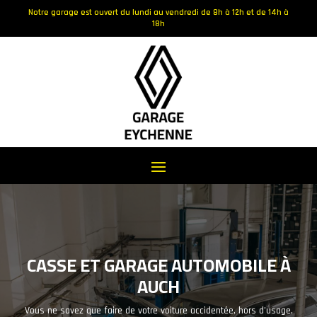
Notre garage est ouvert du lundi au vendredi de 8h à 12h et de 14h à
18h
CASSE ET GARAGE AUTOMOBILE À
AUCH
Vous ne savez que faire de votre voiture accidentée, hors d’usage,