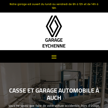
Notre garage est ouvert du lundi au vendredi de 8h à 12h et de 14h à
18h
CASSE ET GARAGE AUTOMOBILE À
AUCH
Vous ne savez que faire de votre voiture accidentée, hors d’usage,