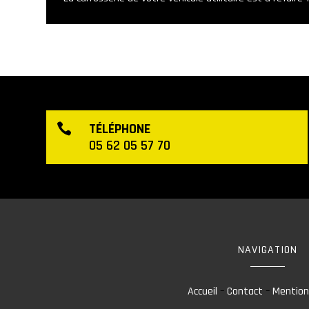
TÉLÉPHONE

05 62 05 57 70
NAVIGATION
Accueil
–
Contact
–
Mention