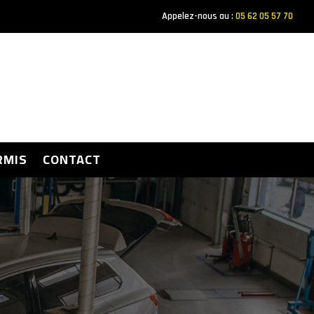
Appelez-nous au :
05 62 05 57 70
RMIS
CONTACT