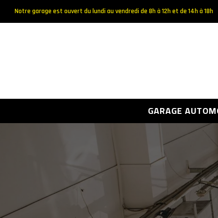
Notre garage est ouvert du lundi au vendredi de 8h à 12h et de 14h à 18h
GARAGE AUTOM