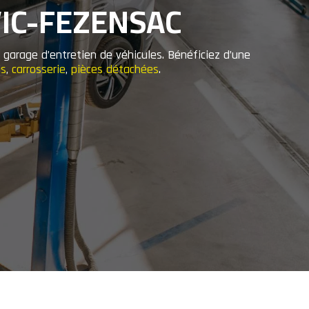
VIC-FEZENSAC
 garage d’entretien de véhicules. Bénéficiez d’une
is
,
carrosserie
,
pièces détachées
.