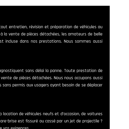
out entretien, révision et préparation de véhicules au
 à la vente de pièces détachées, les amateurs de belle
est incluse dans nos prestations. Nous sommes aussi
agnostiquent sans délai la panne. Toute prestation de
a vente de pièces détachées. Nous nous occupons aussi
res sans permis aux usagers ayant besoin de se déplacer
 location de véhicules neufs et d’occasion, de voitures
e-brise est fissuré ou cassé par un jet de projectile ?
de vos exigences.