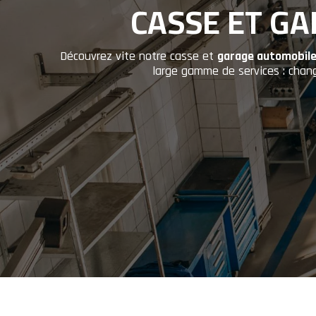
CASSE ET GA
Découvrez vite notre casse et
garage automobile
large gamme de services : cha