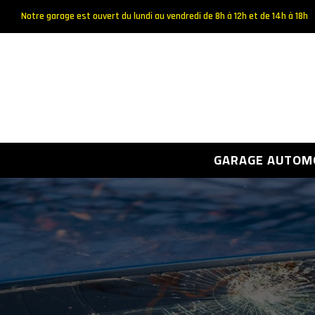
Notre garage est ouvert du lundi au vendredi de 8h à 12h et de 14h à 18h
GARAGE AUTOM