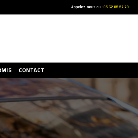
Appelez-nous au :
05 62 05 57 70
RMIS
CONTACT