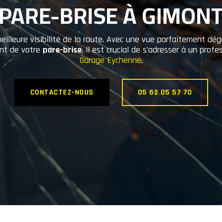
PARE-BRISE À GIMON
illeure visibilité de la route. Avec une vue parfaitement dé
ent de votre
pare-brise
, il est crucial de s’adresser à un prof
Garage Eychenne
.
CONTACTEZ-NOUS
05 62 05 57 70