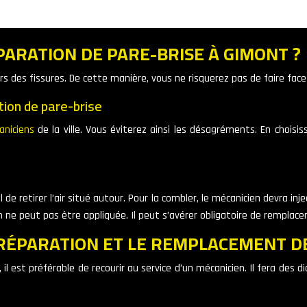
ARATION DE PARE-BRISE À GIMONT ?
lors des fissures. De cette manière, vous ne risquerez pas de faire f
tion de pare-brise
aniciens
de la ville. Vous éviterez ainsi les désagréments. En chois
de retirer l’air situé autour. Pour la combler, le mécanicien devra inject
ne peut pas être appliquée. Il peut s’avérer obligatoire de remplacer 
A RÉPARATION ET LE REMPLACEMENT D
, il est préférable de recourir au service d’un mécanicien. Il fera des