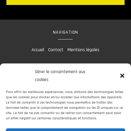
NAVIGATION
Accueil
–
Contact
–
Mentions légales
Gérer le consentement aux
RÉALISATION
cookies
Pour offrir les meilleures expériences, nous utilisons des technologies telles
que les cookies pour stocker et/ou accéder aux informations des appareils.
Le fait de consentir à ces technologies nous permettra de traiter des
données telles que le comportement de navigation ou les ID uniques sur ce
site. Le fait de ne pas consentir ou de retirer son consentement peut avoir
un effet négatif sur certaines caractéristiques et fonctions.