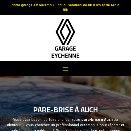
Notre garage est ouvert du lundi au vendredi de 8h à 12h et de 14h à
18h
PARE-BRISE À AUCH
Vous avez besoin de faire changer votre
pare-brise à Auch
ou
alentour ? Vous cherchez un professionnel automobile pour réparer et
entretenir votre véhicule ? Prenez rendez-vous dans notre garage