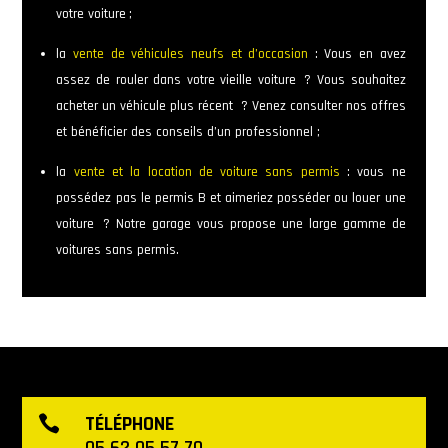
votre voiture ;
la
vente de véhicules neufs et d’occasion
: Vous en avez
assez de rouler dans votre vieille voiture ? Vous souhaitez
acheter un véhicule plus récent ? Venez consulter nos offres
et bénéficier des conseils d’un professionnel ;
la
vente et la location de voiture sans permis
: vous ne
possédez pas le permis B et aimeriez posséder ou louer une
voiture ? Notre garage vous propose une large gamme de
voitures sans permis.
TÉLÉPHONE
