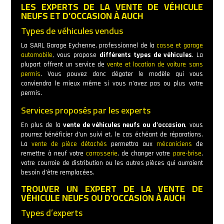
LES EXPERTS DE LA VENTE DE VÉHICULE
NEUFS ET D’OCCASION À AUCH
Types de véhicules vendus
La SARL Garage Eychenne, professionnel de la
casse et garage
automobile
, vous propose
différents types de véhicules
. La
plupart offrent un service de
vente et location de voiture sans
permis
. Vous pouvez donc dégoter le modèle qui vous
conviendra le mieux même si vous n’avez pas ou plus votre
permis.
Services proposés par les experts
En plus de la
vente de véhicules neufs ou d’occasion
, vous
pourrez bénéficier d’un suivi et, le cas échéant de réparations.
La
vente de pièce détachés
permettra aux
mécaniciens
de
remettre à neuf votre
carrosserie
, de changer votre
pare-brise
,
votre courroie de distribution ou les autres pièces qui aurraient
besoin d’être remplacées.
TROUVER UN EXPERT DE LA VENTE DE
VÉHICULE NEUFS OU D’OCCASION À AUCH
Types d’experts