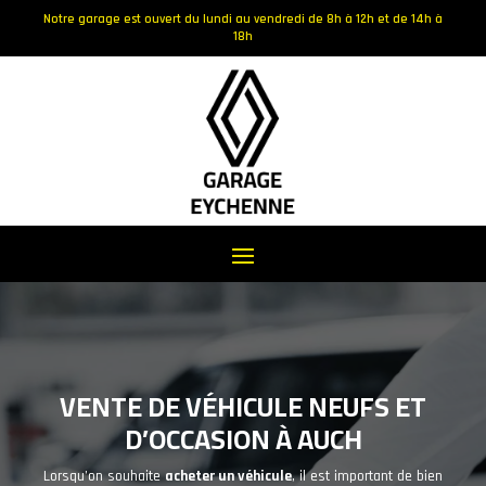
Notre garage est ouvert du lundi au vendredi de 8h à 12h et de 14h à
18h
VENTE DE VÉHICULE NEUFS ET
D’OCCASION À AUCH
Lorsqu’on souhaite
acheter un véhicule
, il est important de bien