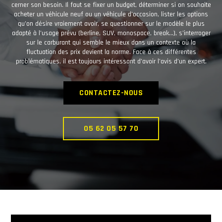
cerner son besoin. Il faut se fixer un budget, déterminer si on souhaite
acheter un véhicule neuf ou un véhicule d’occasion, lister les options
qu’on désire vraiement avoir, se questionner sur le modèle le plus
adapté à l’usage prévu (berline, SUV, monospace, break…), s’interroger
sur le carburant qui semble le mieux dans un contexte où la
fluctuation des prix devient la norme. Face à ces différentes
problématiques, il est toujours intéressant d’avoir l’avis d’un expert.
CONTACTEZ-NOUS
05 62 05 57 70