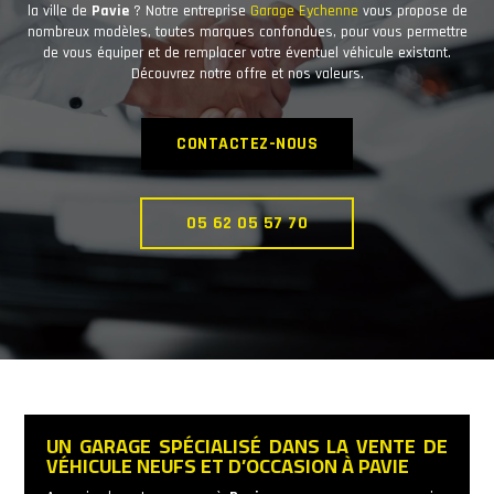
la ville de
Pavie
? Notre entreprise
Garage Eychenne
vous propose de
nombreux modèles, toutes marques confondues, pour vous permettre
de vous équiper et de remplacer votre éventuel véhicule existant.
Découvrez notre offre et nos valeurs.
CONTACTEZ-NOUS
05 62 05 57 70
UN GARAGE SPÉCIALISÉ DANS LA VENTE DE
VÉHICULE NEUFS ET D’OCCASION À PAVIE