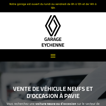
Notre garage est ouvert du lundi au vendredi de 8h à 12h et de 14h à
18h
VENTE DE VÉHICULE NEUFS ET
D’OCCASION À PAVIE
Vous recherchez une
voiture neuve ou d’occasion
sur le secteur de