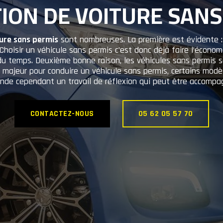
ION DE VOITURE SANS
ure sans permis
sont nombreuses. La première est évidente : 
 Choisir un véhicule sans permis c’est donc déjà faire l’écono
u temps. Deuxième bonne raison, les véhicules sans permis s
e majeur pour conduire un véhicule sans permis, certains modè
nde cependant un travail de réflexion qui peut être accompagn
CONTACTEZ-NOUS
05 62 05 57 70