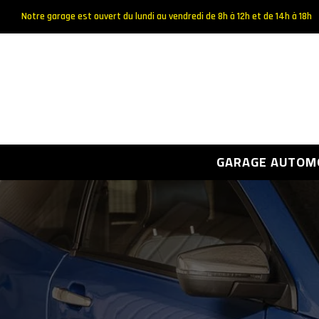
Notre garage est ouvert du lundi au vendredi de 8h à 12h et de 14h à 18h
GARAGE AUTOM