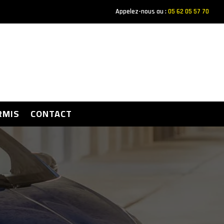
Appelez-nous au :
05 62 05 57 70
RMIS
CONTACT