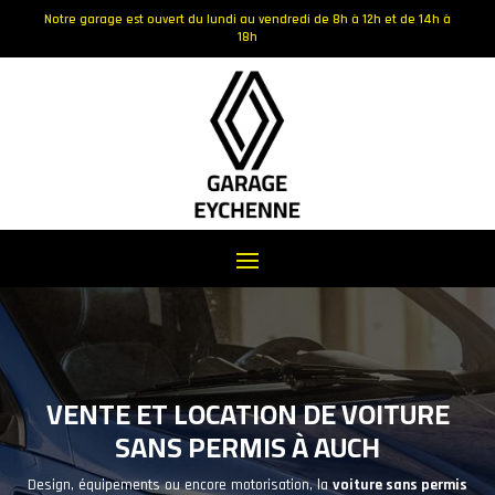
Notre garage est ouvert du lundi au vendredi de 8h à 12h et de 14h à
18h
VENTE ET LOCATION DE VOITURE
SANS PERMIS À AUCH
Design, équipements ou encore motorisation, la
voiture sans permis