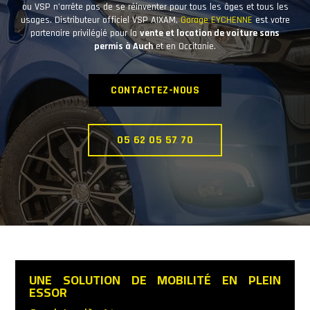
ou VSP n’arrête pas de se réinventer pour tous les âges et tous les
usages. Distributeur officiel VSP AIXAM,
Garage EYCHENNE
est votre
partenaire privilégié pour la
vente et location de voiture sans
permis à Auch
et en Occitanie.
CONTACTEZ-NOUS
05 62 05 57 70
UNE SOLUTION DE MOBILITÉ EN PLEIN
ESSOR