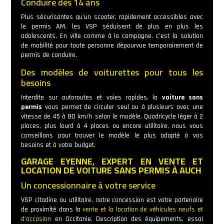
Conduire dès 14 ans
Plus sécurisantes qu’un scooter, rapidement accessibles avec
le permis AM, les VSP séduisent de plus en plus les
adolescents. En ville comme à la campagne, c’est la solution
de mobilité pour toute personne dépourvue temporairement de
permis de conduire.
Des modèles de voiturettes pour tous les
besoins
Interdite sur autoroutes et voies rapides, la
voiture sans
permis
vous permet de circuler seul ou à plusieurs avec une
vitesse de 45 à 80 km/h selon le modèle. Quadricycle léger à 2
places, plus lourd à 4 places ou encore utilitaire, nous vous
conseillons pour trouver le modèle le plus adapté à vos
besoins et à votre budget.
GARAGE EYENNE, EXPERT EN VENTE ET
LOCATION DE VOITURE SANS PERMIS À AUCH
Un concessionnaire à votre service
VSP citadine ou utilitaire, notre concession est votre partenaire
de proximité dans la
vente et la location de véhicules neufs et
d’occasion
en Occitanie. Description des équipements, essai